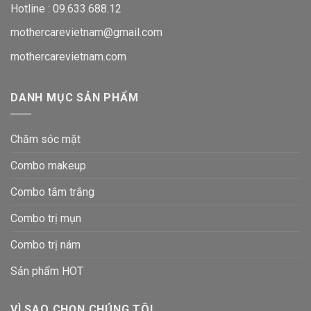
Hotline :
09.633.688.12
mothercarevietnam@gmail.com
mothercarevietnam.com
DANH MỤC SẢN PHẨM
Chăm sóc mặt
Combo makeup
Combo tắm trắng
Combo trị mụn
Combo trị nám
Sản phẩm HOT
VÌ SAO CHỌN CHÚNG TÔI