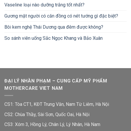
Vaseline loại nào dưỡng trắng tốt nhất?
Gương mặt người có căn đồng có nét tướng gì đặc biệt?
Bôi kem nghệ Thái Dương qua đêm được không?
So sánh viên uống Sắc Ngọc Khang và Bảo Xuân
ĐẠI LÝ NHÀN PHẠM – CUNG CẤP MỸ PHẨM
MOTHERCARE VIET NAM
CS1: Tòa CT1, KĐT Trung Văn, Nam Từ Liêm, Hà Nội
CS2: Chùa Thầy, Sài Sơn, Quốc Oai, Hà Nội
CS3: Xóm 3, Hồng Lý, Chân Lý, Lý Nhân, Hà Nam