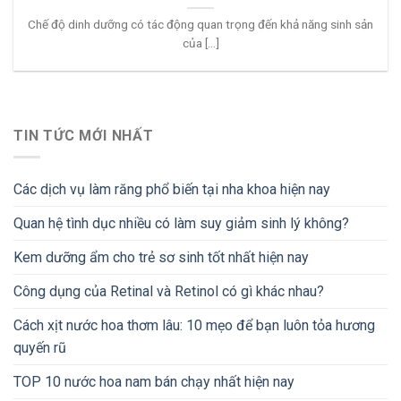
Chế độ dinh dưỡng có tác động quan trọng đến khả năng sinh sản
của [...]
TIN TỨC MỚI NHẤT
Các dịch vụ làm răng phổ biến tại nha khoa hiện nay
Quan hệ tình dục nhiều có làm suy giảm sinh lý không?
Kem dưỡng ẩm cho trẻ sơ sinh tốt nhất hiện nay
Công dụng của Retinal và Retinol có gì khác nhau?
Cách xịt nước hoa thơm lâu: 10 mẹo để bạn luôn tỏa hương
quyến rũ
TOP 10 nước hoa nam bán chạy nhất hiện nay