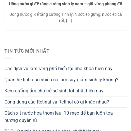
Uống nước gì để tăng cường sinh lý nam – giữ vững phong độ
Uống nước gì để tăng cường sinh lý: Nước ép gừng, nước ép cà
rốt, [...]
TIN TỨC MỚI NHẤT
Các dịch vụ làm răng phổ biến tại nha khoa hiện nay
Quan hệ tình dục nhiều có làm suy giảm sinh lý không?
Kem dưỡng ẩm cho trẻ sơ sinh tốt nhất hiện nay
Công dụng của Retinal và Retinol có gì khác nhau?
Cách xịt nước hoa thơm lâu: 10 mẹo để bạn luôn tỏa
hương quyến rũ