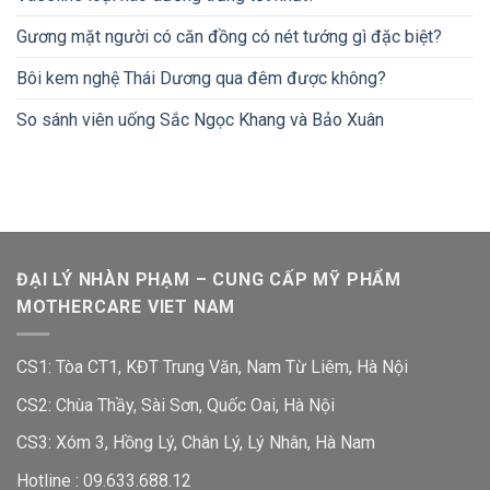
Gương mặt người có căn đồng có nét tướng gì đặc biệt?
Bôi kem nghệ Thái Dương qua đêm được không?
So sánh viên uống Sắc Ngọc Khang và Bảo Xuân
ĐẠI LÝ NHÀN PHẠM – CUNG CẤP MỸ PHẨM
MOTHERCARE VIET NAM
CS1: Tòa CT1, KĐT Trung Văn, Nam Từ Liêm, Hà Nội
CS2: Chùa Thầy, Sài Sơn, Quốc Oai, Hà Nội
CS3: Xóm 3, Hồng Lý, Chân Lý, Lý Nhân, Hà Nam
Hotline :
09.633.688.12