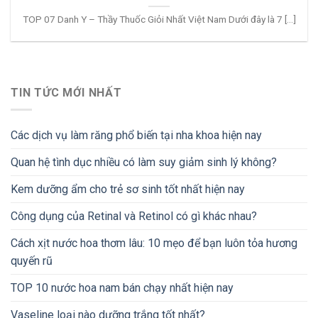
TOP 07 Danh Y – Thầy Thuốc Giỏi Nhất Việt Nam Dưới đây là 7 [...]
TIN TỨC MỚI NHẤT
Các dịch vụ làm răng phổ biến tại nha khoa hiện nay
Quan hệ tình dục nhiều có làm suy giảm sinh lý không?
Kem dưỡng ẩm cho trẻ sơ sinh tốt nhất hiện nay
Công dụng của Retinal và Retinol có gì khác nhau?
Cách xịt nước hoa thơm lâu: 10 mẹo để bạn luôn tỏa hương
quyến rũ
TOP 10 nước hoa nam bán chạy nhất hiện nay
Vaseline loại nào dưỡng trắng tốt nhất?