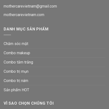
mothercarevietnam@gmail.com
mothercarevietnam.com
DANH MỤC SẢN PHẨM
Chăm sóc mặt
Combo makeup
Combo tắm trắng
Combo trị mụn
Combo trị nám
Sản phẩm HOT
VÌ SAO CHỌN CHÚNG TÔI