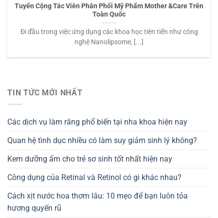
Tuyển Cộng Tác Viên Phân Phối Mỹ Phẩm Mother &Care Trên
Toàn Quốc
Đi đầu trong việc ứng dụng các khoa học tiên tiến như công
nghệ Nanolipsome, [...]
TIN TỨC MỚI NHẤT
Các dịch vụ làm răng phổ biến tại nha khoa hiện nay
Quan hệ tình dục nhiều có làm suy giảm sinh lý không?
Kem dưỡng ẩm cho trẻ sơ sinh tốt nhất hiện nay
Công dụng của Retinal và Retinol có gì khác nhau?
Cách xịt nước hoa thơm lâu: 10 mẹo để bạn luôn tỏa
hương quyến rũ