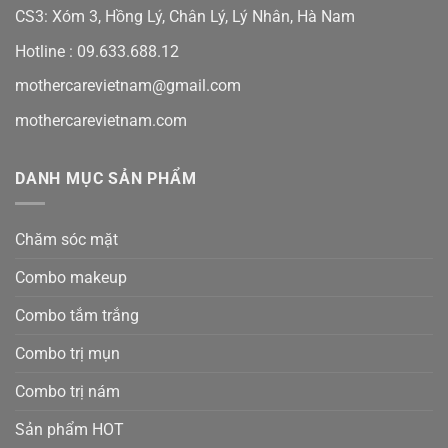
CS3: Xóm 3, Hồng Lý, Chân Lý, Lý Nhân, Hà Nam
Hotline :
09.633.688.12
mothercarevietnam@gmail.com
mothercarevietnam.com
DANH MỤC SẢN PHẨM
Chăm sóc mặt
Combo makeup
Combo tắm trắng
Combo trị mụn
Combo trị nám
Sản phẩm HOT