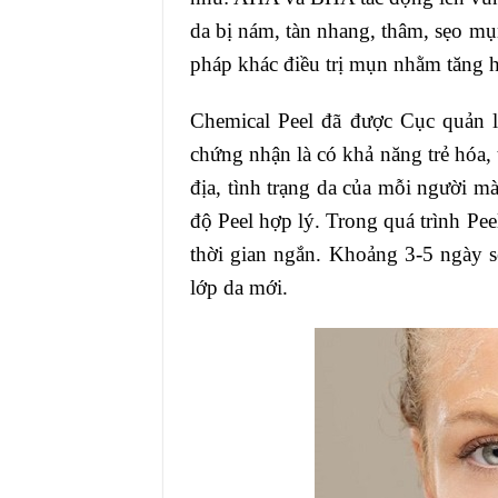
da bị nám, tàn nhang, thâm, sẹo mụn
pháp khác điều trị mụn nhằm tăng hi
Chemical Peel đã được Cục quản 
chứng nhận là có khả năng trẻ hóa, 
địa, tình trạng da của mỗi người mà
độ Peel hợp lý. Trong quá trình Pee
thời gian ngắn. Khoảng 3-5 ngày sẽ
lớp da mới.