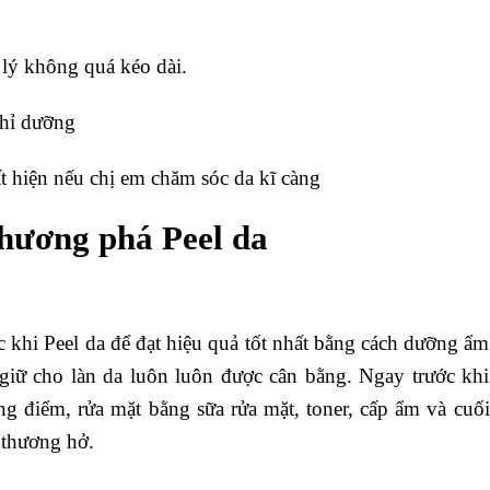
p lý không quá kéo dài.
ghỉ dưỡng
ất hiện nếu chị em chăm sóc da kĩ càng
hương phá Peel da
c khi Peel da để đạt hiệu quả tốt nhất bằng cách dưỡng ẩm
giữ cho làn da luôn luôn được cân bằng. Ngay trước khi
ang điểm, rửa mặt bằng sữa rửa mặt, toner, cấp ẩm và cuối
 thương hở.