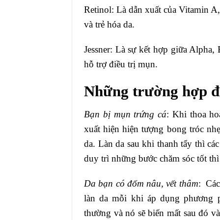
Retinol: Là dẫn xuất của Vitamin A,
và trẻ hóa da.
Jessner: Là sự kết hợp giữa Alpha, 
hỗ trợ điều trị mụn.
Những trường hợp đi
Bạn bị mụn trứng cá
: Khi thoa ho
xuất hiện hiện tượng bong tróc nhẹ
da. Làn da sau khi thanh tẩy thì các
duy trì những bước chăm sóc tốt thì
Da bạn có đốm nâu, vết thâm
: Các
làn da mỗi khi áp dụng phương p
thường và nó sẽ biến mất sau đó vài