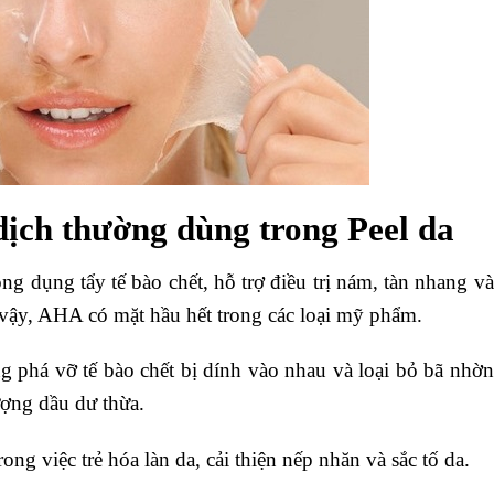
dịch thường dùng trong Peel da
dụng tẩy tế bào chết, hỗ trợ điều trị nám, tàn nhang và
 vậy, AHA có mặt hầu hết trong các loại mỹ phẩm.
 phá vỡ tế bào chết bị dính vào nhau và loại bỏ bã nhờn
ượng dầu dư thừa.
ong việc trẻ hóa làn da, cải thiện nếp nhăn và sắc tố da.