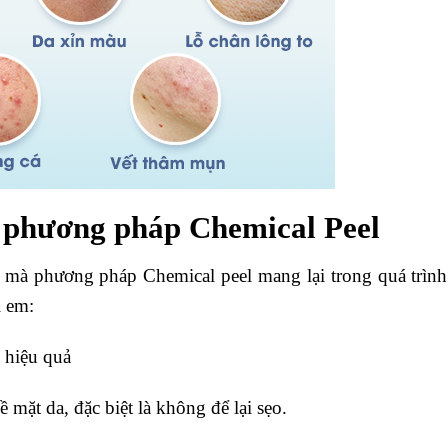
a phương pháp Chemical Peel
t mà phương pháp Chemical peel mang lại trong quá trình
ị em:
, hiệu quả
 mặt da, đặc biệt là không để lại sẹo.