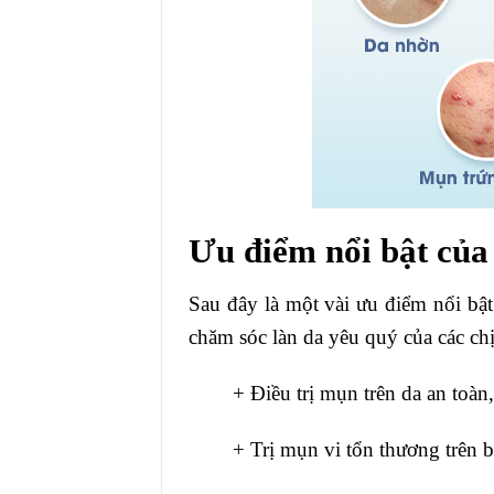
Ưu điểm nổi bật củ
Sau đây là một vài ưu điểm nổi bậ
chăm sóc làn da yêu quý của các ch
+ Điều trị mụn trên da an toàn
+ Trị mụn vi tổn thương trên bề