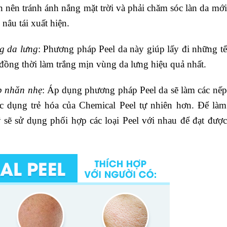
 nên tránh ánh nắng mặt trời và phải chăm sóc làn da mới
nâu tái xuất hiện.
g da lưng
: Phương pháp Peel da này giúp lấy đi những tế
ồng thời làm trắng mịn vùng da lưng hiệu quả nhất.
p nhăn nhẹ
: Áp dụng phương pháp Peel da sẽ làm các nếp
c dụng trẻ hóa của Chemical Peel tự nhiên hơn. Để làm
 sẽ sử dụng phối hợp các loại Peel với nhau để đạt được