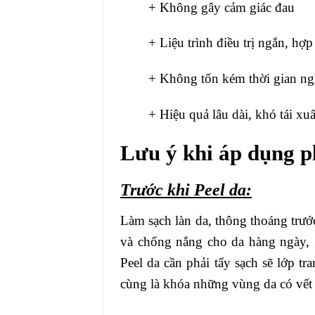
+ Không gây cảm giác đau
+ Liệu trình điều trị ngắn, hợ
+ Không tốn kém thời gian n
+ Hiệu quả lâu dài, khó tái xu
Lưu ý khi áp dụng p
Trước khi Peel da:
Làm sạch làn da, thông thoáng trướ
và chống nắng cho da hàng ngày, 
Peel da cần phải tẩy sạch sẽ lớp tr
cùng là khóa những vùng da có vết