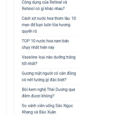
Công dụng của Retinal và
Retinol có gì khác nhau?
Cách xịt nước hoa thơm lâu: 10
mẹo để bạn luôn tỏa hương
quyến rũ
TOP 10 nước hoa nam bán
chạy nhất hiện nay
Vaseline loại nào dưỡng trắng
tốt nhất?
Gương mặt người có căn đồng
có nét tướng gì đặc biệt?
Bôi kem nghệ Thái Dương qua
đêm được không?
So sánh viên uống Sắc Ngọc
Khang và Bảo Xuân