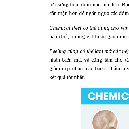
lớp sừng hòa, đốm nâu mà thôi. Bạn
cẩn thận hơn để ngăn ngừa các đốm 
Chemical Peel có thể dùng cho vùn
bào chết, những vi khuẩn gây mụn đ
Peeling cũng có thể làm mờ các nế
nhăn biến mất và cũng làm cho tá
giảm nếp nhăn, các bác sĩ thẩm mỹ
kết quả tốt nhất.