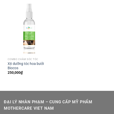
COMBO CHĂM SÓC TÓC
Xịt dưỡng tóc hoa bưởi
Biocos
250,000
₫
ĐẠI LÝ NHÀN PHẠM – CUNG CẤP MỸ PHẨM
MOTHERCARE VIET NAM