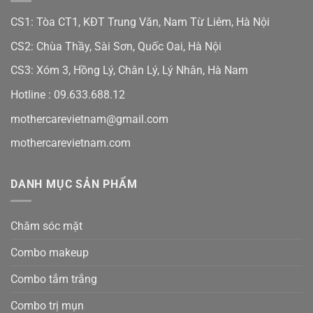
CS1: Tòa CT1, KĐT Trung Văn, Nam Từ Liêm, Hà Nội
CS2: Chùa Thầy, Sài Sơn, Quốc Oai, Hà Nội
CS3: Xóm 3, Hồng Lý, Chân Lý, Lý Nhân, Hà Nam
Hotline :
09.633.688.12
mothercarevietnam@gmail.com
mothercarevietnam.com
DANH MỤC SẢN PHẨM
Chăm sóc mặt
Combo makeup
Combo tắm trắng
Combo trị mụn