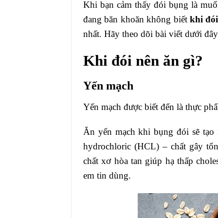
Khi bạn cảm thấy đói bụng là muốn 
đang băn khoăn không biết
khi đói
nhất. Hãy theo dõi bài viết dưới đâ
Khi đói nên ăn gì?
Yến mạch
Yến mạch được biết đến là thực phẩ
Ăn yến mạch khi bụng đói sẽ tạo 
hydrochloric (HCL) – chất gây tổ
chất xơ hòa tan giúp hạ thấp chole
em tin dùng.