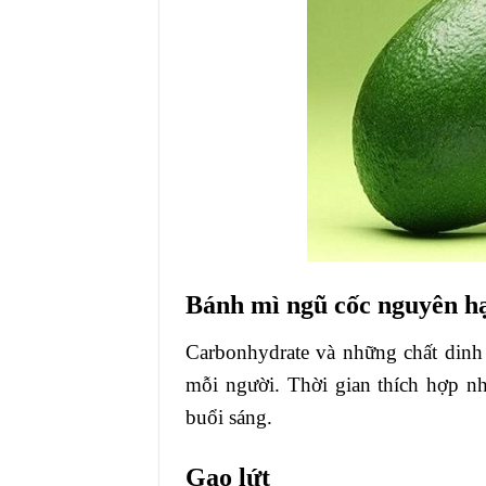
Bánh mì ngũ cốc nguyên h
Carbonhydrate và những chất dinh 
mỗi người. Thời gian thích hợp n
buổi sáng.
Gạo lứt