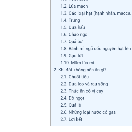
1.2.
Lúa mạch
1.3.
Các loại hạt (hạnh nhân, macca,
1.4.
Trứng
1.5.
Dưa hấu
1.6.
Cháo ngô
1.7.
Quả bơ
1.8.
Bánh mì ngũ cốc nguyên hạt lên
1.9.
Gạo lứt
1.10.
Mầm lúa mì
2.
Khi đói không nên ăn gì?
2.1.
Chuối tiêu
2.2.
Dưa leo và rau sống
2.3.
Thức ăn có vị cay
2.4.
Đồ ngọt
2.5.
Quả lê
2.6.
Những loại nước có gas
2.7.
Lời kết