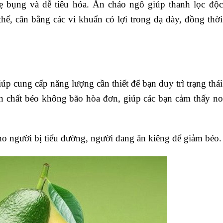
 bụng và dễ tiêu hóa. Ăn cháo ngô giúp thanh lọc độc
thể, cân bằng các vi khuẩn có lợi trong dạ dày, đồng thời
iúp cung cấp năng lượng cần thiết để bạn duy trì trạng thái
ớn chất béo không bão hòa đơn, giúp các bạn cảm thấy no
 cho người bị tiểu đường, người đang ăn kiêng để giảm béo.