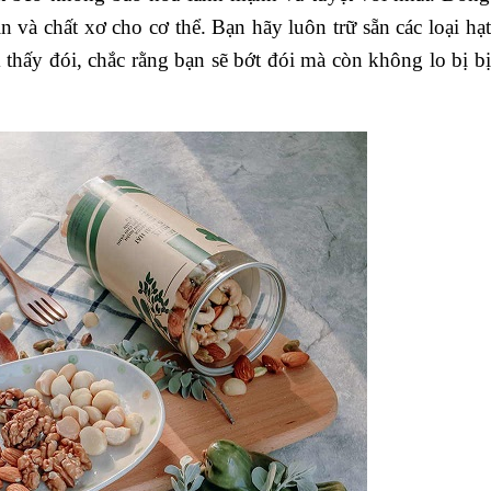
n và chất xơ cho cơ thể. Bạn hãy luôn trữ sẵn các loại hạt
 thấy đói, chắc rằng bạn sẽ bớt đói mà còn không lo bị bị