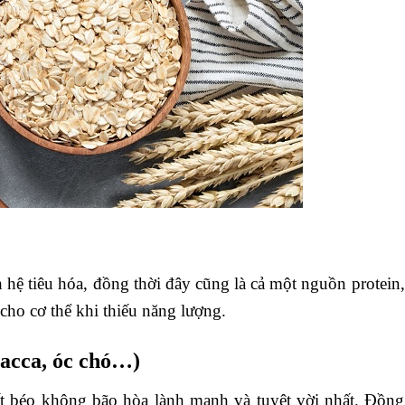
 hệ tiêu hóa, đồng thời đây cũng là cả một nguồn protein,
 cho cơ thể khi thiếu năng lượng.
macca, óc chó…)
ất béo không bão hòa lành mạnh và tuyệt vời nhất. Đồng