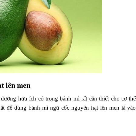
ạt lên men
dưỡng hữu ích có trong bánh mì rất cần thiết cho cơ thể
hất để dùng bánh mì ngũ cốc nguyên hạt lên men là vào