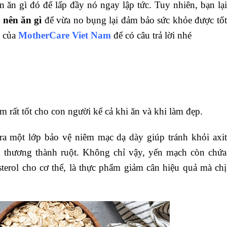
ăn gì đó để lấp đầy nó ngay lập tức. Tuy nhiên, bạn lại
 nên ăn gì
để vừa no bụng lại đảm bảo sức khỏe được tốt
y của
MotherCare Viet Nam
để có câu trả lời nhé
m rất tốt cho con người kể cả khi ăn và khi làm đẹp.
ra một lớp bảo vệ niêm mạc dạ dày giúp tránh khỏi axit
n thương thành ruột. Không chỉ vậy, yến mạch còn chứa
sterol cho cơ thể, là thực phẩm giảm cân hiệu quả mà chị