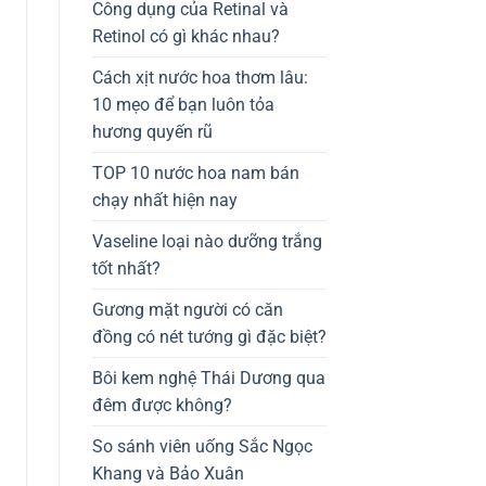
Công dụng của Retinal và
Retinol có gì khác nhau?
Cách xịt nước hoa thơm lâu:
10 mẹo để bạn luôn tỏa
hương quyến rũ
TOP 10 nước hoa nam bán
chạy nhất hiện nay
Vaseline loại nào dưỡng trắng
tốt nhất?
Gương mặt người có căn
đồng có nét tướng gì đặc biệt?
Bôi kem nghệ Thái Dương qua
đêm được không?
So sánh viên uống Sắc Ngọc
Khang và Bảo Xuân