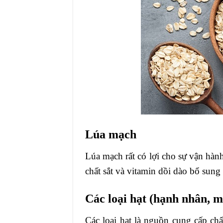
Lúa mạch
Lúa mạch rất có lợi cho sự vận hành
chất sắt và vitamin dồi dào bổ sung
Các loại hạt (hạnh nhân, 
Các loại hạt là nguồn cung cấp ch