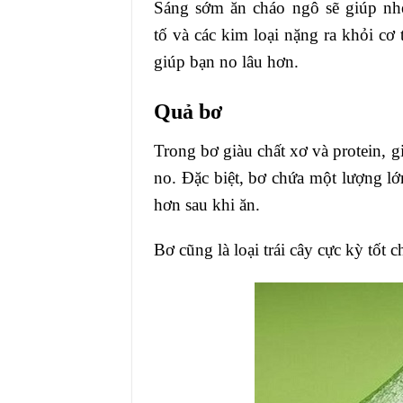
Sáng sớm ăn cháo ngô sẽ giúp nhẹ
tố và các kim loại nặng ra khỏi cơ 
giúp bạn no lâu hơn.
Quả bơ
Trong bơ giàu chất xơ và protein, g
no. Đặc biệt, bơ chứa một lượng l
hơn sau khi ăn.
Bơ cũng là loại trái cây cực kỳ tốt