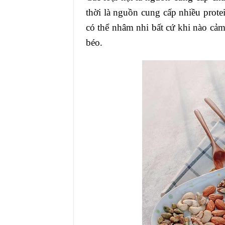
thời là nguồn cung cấp nhiều protei
có thể nhâm nhi bất cứ khi nào cảm
béo.