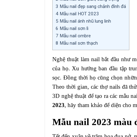
3
Mẫu nail đẹp sang chảnh đính đá
4
Mẫu nail HOT 2023
5
Mẫu nail ánh nhũ lung linh
6
Mẫu nail sơn lì
7
Mẫu nail ombre
8
Mẫu nail sơn thạch
Nghệ thuật làm nail bắt đầu như 
của họ. Xu hướng ban đầu tập trun
sọc. Đồng thời họ cũng chọn nhữn
Theo thời gian, các thợ nails đã 
3D nghệ thuật để tạo ra các mẫu n
2023
, hãy tham khảo để diện cho m
Mẫu nail 2023 màu 
Tết đến xuân về trăm hoa đua nở, m