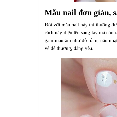
Mẫu nail đơn giản, 
Đối với mẫu nail này thì thường đ
cách này diện lên sang tay mà còn t
gam màu ấm như đỏ trầm, nâu nhạt 
vẻ dễ thương, đáng yêu.