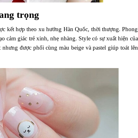
sang trọng
ược kết hợp theo xu hướng Hàn Quốc, thời thượng. Phong
ạo cảm giác trẻ xinh, nhẹ nhàng. Style có sự xuất hiện của
nhưng được phối cùng màu beige và pastel giúp toát lên