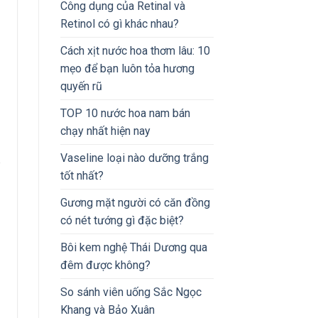
Công dụng của Retinal và
Retinol có gì khác nhau?
Cách xịt nước hoa thơm lâu: 10
mẹo để bạn luôn tỏa hương
quyến rũ
TOP 10 nước hoa nam bán
chạy nhất hiện nay
Vaseline loại nào dưỡng trắng
tốt nhất?
Gương mặt người có căn đồng
có nét tướng gì đặc biệt?
Bôi kem nghệ Thái Dương qua
đêm được không?
So sánh viên uống Sắc Ngọc
Khang và Bảo Xuân