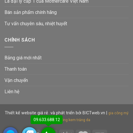
Là đại lý cấp 1 của Mothercare Việt Nam
Bán sản phẩm chính hãng
Tư vấn chuyên sâu, nhiệt huyết
CHÍNH SÁCH
Bảng giá mới nhất
Thanh toán
Vận chuyển
Liên hệ
Thiết kế website giá rẻ
và phát triển bởi BICTweb.vn
|
gia công mỹ
09.633.688.12
phẩm
gia công kem trắng da