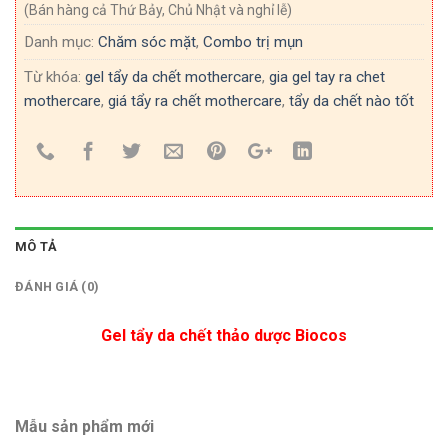
(Bán hàng cả Thứ Bảy, Chủ Nhật và nghỉ lễ)
Danh mục:
Chăm sóc mặt
,
Combo trị mụn
Từ khóa:
gel tẩy da chết mothercare
,
gia gel tay ra chet
mothercare
,
giá tẩy ra chết mothercare
,
tẩy da chết nào tốt
MÔ TẢ
ĐÁNH GIÁ (0)
Gel tẩy da chết thảo dược Biocos
Mẫu sản phẩm mới