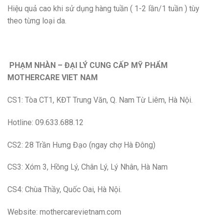
Hiệu quả cao khi sử dụng hàng tuần ( 1-2 lần/1 tuần ) tùy
theo từng loại da.
PHẠM NHÀN – ĐẠI LÝ CUNG CẤP MỸ PHẨM
MOTHERCARE VIET NAM
CS1: Tòa CT1, KĐT Trung Văn, Q. Nam Từ Liêm, Hà Nội.
Hotline: 09.633.688.12
CS2: 28 Trần Hưng Đạo (ngay chợ Hà Đông)
CS3: Xóm 3, Hồng Lý, Chân Lý, Lý Nhân, Hà Nam
CS4: Chùa Thầy, Quốc Oai, Hà Nội.
Website: mothercarevietnam.com