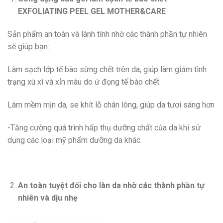
EXFOLIATING PEEL GEL MOTHER&CARE
Sản phẩm an toàn và lành tính nhờ các thành phần tự nhiên
sẽ giúp bạn:
Làm sạch lớp tế bào sừng chết trên da, giúp làm giảm tình
trạng xù xì và xỉn màu do ứ đọng tế bào chết.
Làm mềm mịn da, se khít lỗ chân lông, giúp da tươi sáng hơn
-Tăng cường quá trình hấp thụ dưỡng chất của da khi sử
dụng các loại mỹ phẩm dưỡng da khác.
An toàn tuyệt đối cho làn da nhờ các thành phần tự
nhiên và dịu nhẹ