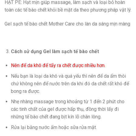
HẠT PE: Hạt mịn giúp massage, làm sạch và loại bỏ hoàn
toàn các tế bào chết khỏi bề mặt da theo phương pháp vật lý.
Gel sạch tế bào chết Mother Care cho làn da sáng mịn màng
Cách sử dụng Gel làm sạch tế bào chết
Nên để da khô để tẩy ra chết được nhiều hơn.
Nếu bạn là loại da khô và quá yếu thì nên để da ẩm thôi
chứ không nên để nước trên da khi đó da chết rất khó để
bong ra được.
Nhẹ nhàng massage trong khoảng từ 1 đến 2 phút cho
các tinh chất của gel được hấp thụ, đồng thời lấy đi
những tế bào chết đang bịt kín lỗ chân lông.
Rửa lại bằng nước ấm hoặc sữa rửa mặt.