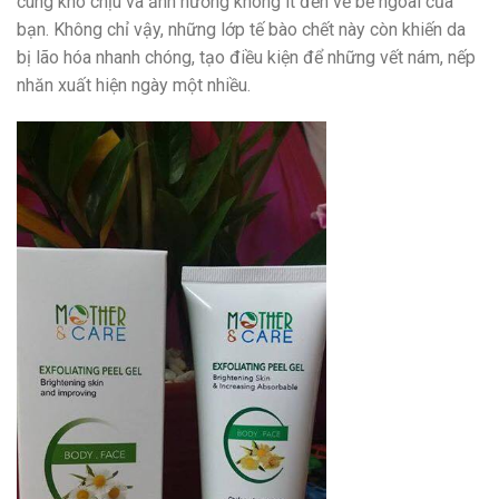
cùng khó chịu và ảnh hưởng không ít đến vẻ bề ngoài của
bạn. Không chỉ vậy, những lớp tế bào chết này còn khiến da
bị lão hóa nhanh chóng, tạo điều kiện để những vết nám, nếp
nhăn xuất hiện ngày một nhiều.