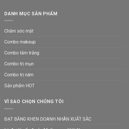
DANH MỤC SẢN PHẨM
Chăm sóc mặt
Combo makeup
Combo tắm trắng
Combo trị mụn
Combo trị nám
Sản phẩm HOT
VÌ SAO CHỌN CHÚNG TÔI
ĐẠT BẰNG KHEN DOANH NHÂN XUẤT SẮC