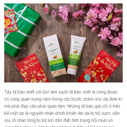
Tẩy tế bào chết với Gel làm sạch tế bào chết là công đoạn
vô cùng quan trọng nằm trong các bước chăm sóc da định kì
mà phái đẹp cần phải quan tâm. Những tế bào già cỗi ở trên
bề mặt da là nguyên nhân chính khiến làn da bị tối sạm, sần
sùi, lỗ chân lông bị bịt kín dẫn đến tình trạng nổi mụn vô