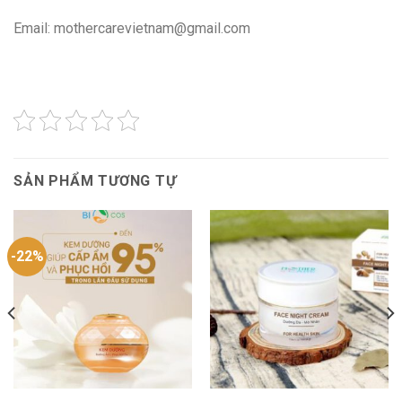
Email: mothercarevietnam@gmail.com
SẢN PHẨM TƯƠNG TỰ
-22%