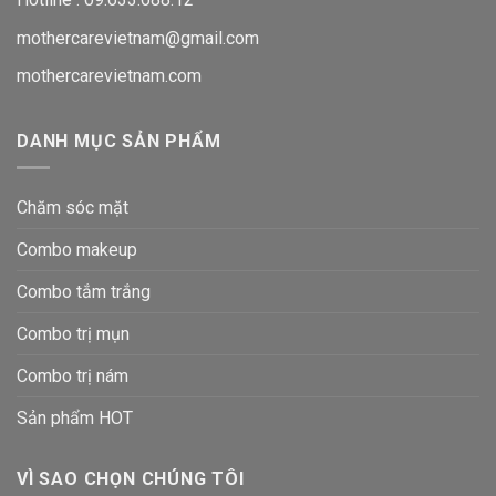
mothercarevietnam@gmail.com
mothercarevietnam.com
DANH MỤC SẢN PHẨM
Chăm sóc mặt
Combo makeup
Combo tắm trắng
Combo trị mụn
Combo trị nám
Sản phẩm HOT
VÌ SAO CHỌN CHÚNG TÔI