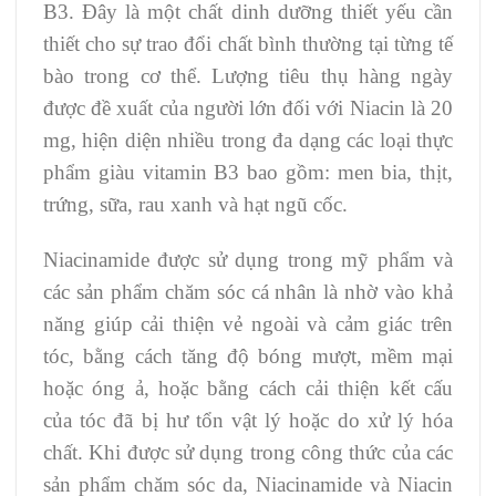
B3. Đây là một chất dinh dưỡng thiết yếu cần
thiết cho sự trao đổi chất bình thường tại từng tế
bào trong cơ thể. Lượng tiêu thụ hàng ngày
được đề xuất của người lớn đối với Niacin là 20
mg, hiện diện nhiều trong đa dạng các loại thực
phẩm giàu vitamin B3 bao gồm: men bia, thịt,
trứng, sữa, rau xanh và hạt ngũ cốc.
Niacinamide được sử dụng trong mỹ phẩm và
các sản phẩm chăm sóc cá nhân là nhờ vào khả
năng giúp cải thiện vẻ ngoài và cảm giác trên
tóc, bằng cách tăng độ bóng mượt, mềm mại
hoặc óng ả, hoặc bằng cách cải thiện kết cấu
của tóc đã bị hư tổn vật lý hoặc do xử lý hóa
chất. Khi được sử dụng trong công thức của các
sản phẩm chăm sóc da, Niacinamide và Niacin