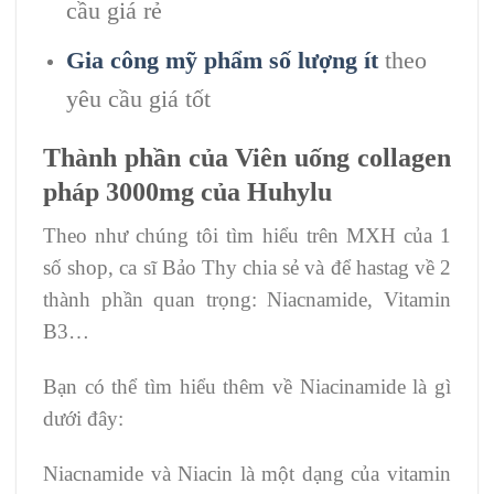
cầu giá rẻ
Gia công mỹ phẩm số lượng ít
theo
yêu cầu giá tốt
Thành phần của
Viên uống collagen
pháp 3000mg của Huhylu
Theo như chúng tôi tìm hiểu trên MXH của 1
số shop, ca sĩ Bảo Thy chia sẻ và để hastag về 2
thành phần quan trọng: Niacnamide, Vitamin
B3…
Bạn có thể tìm hiểu thêm về Niacinamide là gì
dưới đây:
Niacnamide và Niacin là một dạng của vitamin