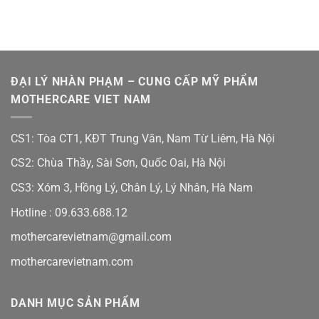
ĐẠI LÝ NHÀN PHẠM – CUNG CẤP MỸ PHẨM
MOTHERCARE VIET NAM
CS1: Tòa CT1, KĐT Trung Văn, Nam Từ Liêm, Hà Nội
CS2: Chùa Thầy, Sài Sơn, Quốc Oai, Hà Nội
CS3: Xóm 3, Hồng Lý, Chân Lý, Lý Nhân, Hà Nam
Hotline :
09.633.688.12
mothercarevietnam@gmail.com
mothercarevietnam.com
DANH MỤC SẢN PHẨM