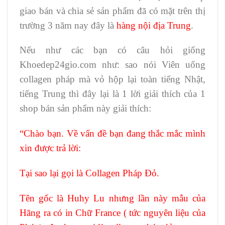
giao bán và chia sẻ sản phẩm đã có mặt trên thị
trường 3 năm nay đây là
hàng nội địa Trung
.
Nếu như các bạn có câu hỏi giống
Khoedep24gio.com như: sao nói Viên uống
collagen pháp mà vỏ hộp lại toàn tiếng Nhật,
tiếng Trung thì đây lại là 1 lời giải thích của 1
shop bán sản phẩm này giải thích:
“Chào bạn. Về vấn đề bạn đang thắc mắc mình
xin được trả lời:
Tại sao lại gọi là Collagen Pháp Đỏ.
Tên gốc là Huhy Lu nhưng lần này mẫu của
Hãng ra có in Chữ France ( tức nguyên liệu của