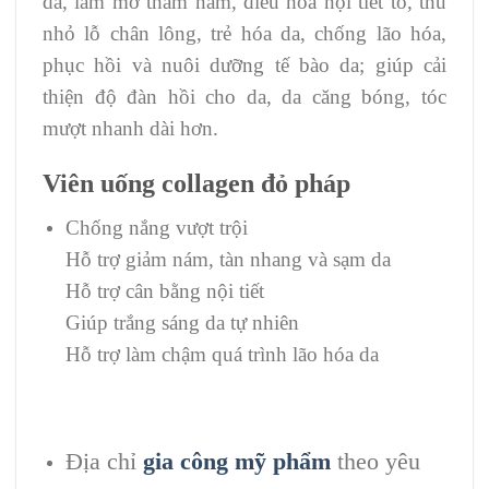
da, làm mờ thâm nám, điều hoà nội tiết tố, thu
nhỏ lỗ chân lông, trẻ hóa da, chống lão hóa,
phục hồi và nuôi dưỡng tế bào da; giúp cải
thiện độ đàn hồi cho da, da căng bóng, tóc
mượt nhanh dài hơn.
Viên uống collagen đỏ pháp
Chống nắng vượt trội
Hỗ trợ giảm nám, tàn nhang và sạm da
Hỗ trợ cân bằng nội tiết
Giúp trắng sáng da tự nhiên
Hỗ trợ làm chậm quá trình lão hóa da
Địa chỉ
gia công mỹ phẩm
theo yêu