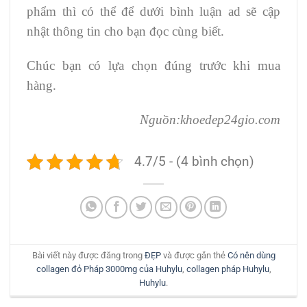
phẩm thì có thể để dưới bình luận ad sẽ cập
nhật thông tin cho bạn đọc cùng biết.
Chúc bạn có lựa chọn đúng trước khi mua
hàng.
Nguồn:khoedep24gio.com
4.7/5 - (4 bình chọn)
Bài viết này được đăng trong
ĐẸP
và được gắn thẻ
Có nên dùng
collagen đỏ Pháp 3000mg của Huhylu
,
collagen pháp Huhylu
,
Huhylu
.