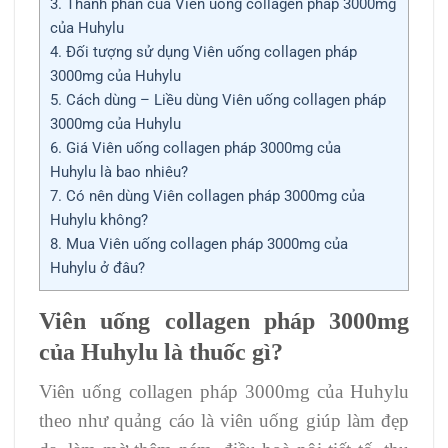
3.
Thành phần của Viên uống collagen pháp 3000mg
của Huhylu
4.
Đối tượng sử dụng Viên uống collagen pháp
3000mg của Huhylu
5.
Cách dùng – Liều dùng Viên uống collagen pháp
3000mg của Huhylu
6.
Giá Viên uống collagen pháp 3000mg của
Huhylu là bao nhiêu?
7.
Có nên dùng Viên collagen pháp 3000mg của
Huhylu không?
8.
Mua Viên uống collagen pháp 3000mg của
Huhylu ở đâu?
Viên uống collagen pháp 3000mg
của Huhylu là thuốc gì?
Viên uống collagen pháp 3000mg của Huhylu
theo như quảng cáo là viên uống giúp làm đẹp