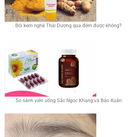
Bôi kem nghệ Thái Dương qua đêm được không?
So sánh viên uống Sắc Ngọc Khang và Bảo Xuân