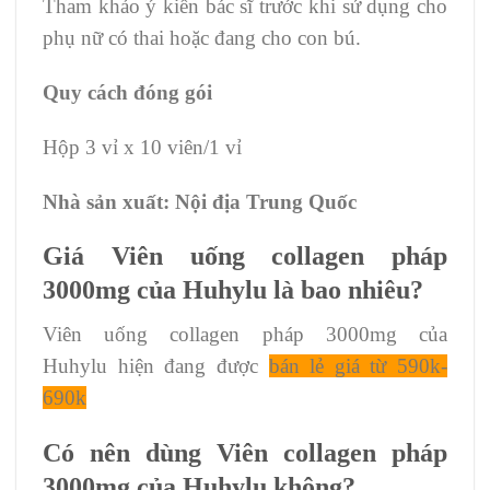
Tham khảo ý kiến bác sĩ trước khi sử dụng cho
phụ nữ có thai hoặc đang cho con bú.
Quy cách đóng gói
Hộp 3 vỉ x 10 viên/1 vỉ
Nhà sản xuất: Nội địa Trung Quốc
Giá Viên uống collagen pháp
3000mg của Huhylu là bao nhiêu?
Viên uống collagen pháp 3000mg của
Huhylu hiện đang được
bán lẻ giá từ 590k-
690k
Có nên dùng Viên collagen pháp
3000mg của Huhylu không?