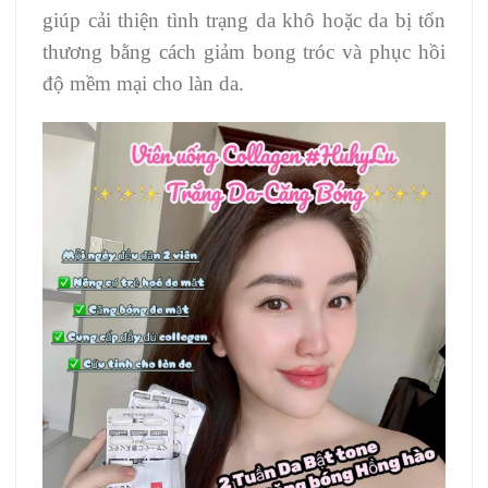
giúp cải thiện tình trạng da khô hoặc da bị tổn
thương bằng cách giảm bong tróc và phục hồi
độ mềm mại cho làn da.