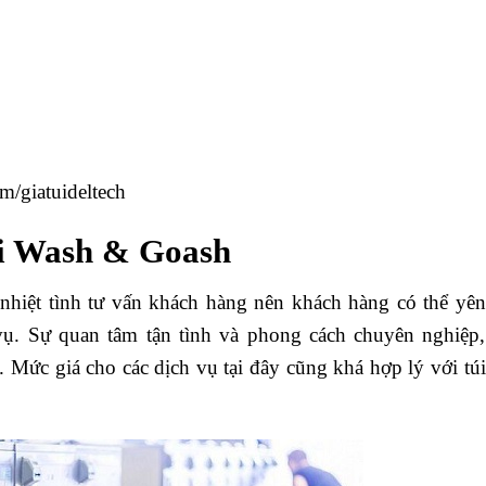
m/giatuideltech
ủi Wash & Goash
nhiệt tình tư vấn khách hàng nên khách hàng có thể yên
 vụ. Sự quan tâm tận tình và phong cách chuyên nghiệp,
 Mức giá cho các dịch vụ tại đây cũng khá hợp lý với túi