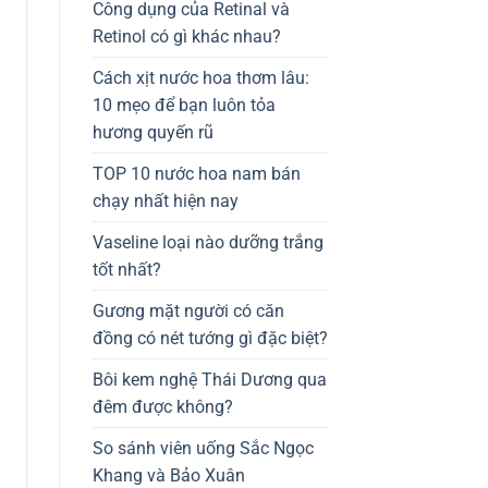
Công dụng của Retinal và
Retinol có gì khác nhau?
Cách xịt nước hoa thơm lâu:
10 mẹo để bạn luôn tỏa
hương quyến rũ
TOP 10 nước hoa nam bán
chạy nhất hiện nay
Vaseline loại nào dưỡng trắng
tốt nhất?
Gương mặt người có căn
đồng có nét tướng gì đặc biệt?
Bôi kem nghệ Thái Dương qua
đêm được không?
So sánh viên uống Sắc Ngọc
Khang và Bảo Xuân