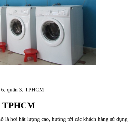
g 6, quận 3, TPHCM
ại TPHCM
hô là hơi hất lượng cao, hướng tới các khách hàng sử dụng