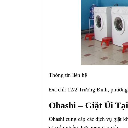
Thông tin liên hệ
Địa chỉ: 12/2 Trương Định, phườn
Ohashi – Giặt Ủi T
Ohashi cung cấp các dịch vụ giặt k
các sản phẩm thời trang cao cấp.