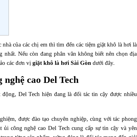
 nhà của các chị em thì tìm đến các tiệm giặt khô là hơi là
ng nhất. Nếu còn đang phân vân không biết nên chọn địa
hảo các đơn vị
giặt khô là hơi Sài Gòn
dưới đây.
g nghệ cao Del Tech
động, Del Tech hiện đang là đối tác tin cậy được nhiều
nghiệm, được đào tạo chuyên nghiệp, cùng với tác phong
t ủi công nghệ cao Del Tech cung cấp sự tin cậy và yên