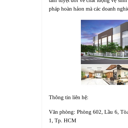
tâm tuyệt đối về chất lượng vệ sin
pháp hoàn hảon mà các doanh nghi
Thông tin liên hệ:
Văn phòng: Phòng 602, Lầu 6, Tòa
1, Tp. HCM