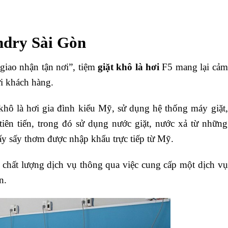
ndry Sài Gòn
 giao nhận tận nơi”, tiệm
giặt khô là hơi
F5 mang lại cảm
ới khách hàng.
hô là hơi gia đình kiểu Mỹ, sử dụng hệ thống máy giặt,
tiên tiến, trong đó sử dụng nước giặt, nước xả từ những
y sấy thơm được nhập khẩu trực tiếp từ Mỹ.
chất lượng dịch vụ thông qua việc cung cấp một dịch vụ
n.