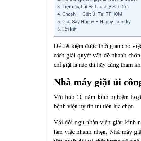
3.
Tiệm giặt ủi F5 Laundry Sài Gòn
4.
Ohashi – Giặt Ủi Tại TPHCM
5.
Giặt Sấy Happy – Happy Laundry
6.
Lời kết
Để tiết kiệm được thời gian cho việc
cách giải quyết vấn đề nhanh chó
chỉ giặt là nào thì hãy cùng tham k
Nhà máy giặt ủi côn
Với hơn 10 năm kinh nghiệm hoạt 
bệnh viện uy tín ưu tiên lựa chọn.
Với đội ngũ nhân viên giàu kinh 
làm việc nhanh nhẹn, Nhà máy giặ