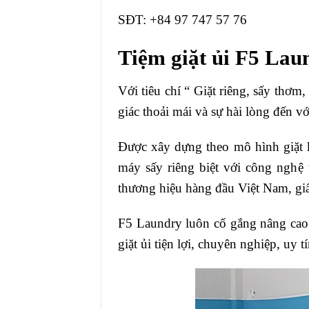
SĐT: +84 97 747 57 76
Tiệm giặt ủi F5 Lau
Với tiêu chí “ Giặt riêng, sấy thơm,
giác thoải mái và sự hài lòng đến v
Được xây dựng theo mô hình giặt k
máy sấy riêng biệt với công nghệ 
thương hiệu hàng đầu Việt Nam, giấ
F5 Laundry luôn cố gắng nâng cao 
giặt ủi tiện lợi, chuyên nghiệp, uy tí