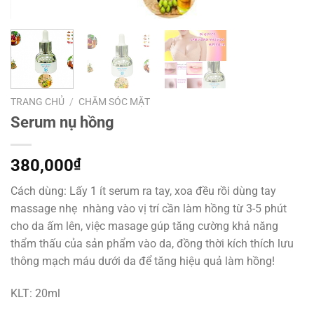
TRANG CHỦ
/
CHĂM SÓC MẶT
Serum nụ hồng
380,000
₫
Cách dùng: Lấy 1 ít serum ra tay, xoa đều rồi dùng tay
massage nhẹ nhàng vào vị trí cần làm hồng từ 3-5 phút
cho da ấm lên, việc masage gúp tăng cường khả năng
thẩm thấu của sản phẩm vào da, đồng thời kích thích lưu
thông mạch máu dưới da để tăng hiệu quả làm hồng!
KLT: 20ml