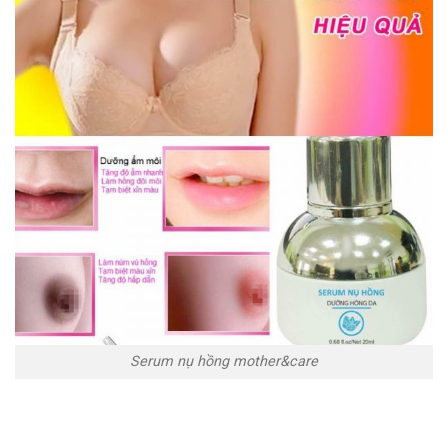
Serum nụ hồng mother&care