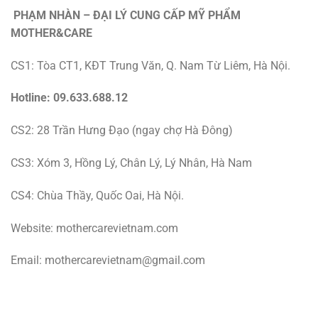
PHẠM NHÀN – ĐẠI LÝ CUNG CẤP MỸ PHẨM
MOTHER&CARE
CS1: Tòa CT1, KĐT Trung Văn, Q. Nam Từ Liêm, Hà Nội.
Hotline: 09.633.688.12
CS2: 28 Trần Hưng Đạo (ngay chợ Hà Đông)
CS3: Xóm 3, Hồng Lý, Chân Lý, Lý Nhân, Hà Nam
CS4: Chùa Thầy, Quốc Oai, Hà Nội.
Website: mothercarevietnam.com
Email: mothercarevietnam@gmail.com