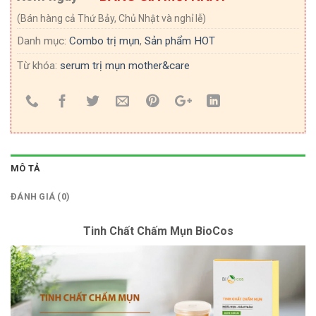
(Bán hàng cả Thứ Bảy, Chủ Nhật và nghỉ lễ)
Danh mục:
Combo trị mụn
,
Sản phẩm HOT
Từ khóa:
serum trị mụn mother&care
MÔ TẢ
ĐÁNH GIÁ (0)
Tinh Chất Chấm Mụn BioCos