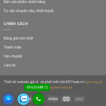
Bán sản phẩm chính hãng
Tư vấn chuyên sâu, nhiệt huyết
CHÍNH SÁCH
Bảng giá mới nhất
Thanh toán
Vận chuyển
Liên hệ
Thiết kế website giá rẻ
và phát triển bởi BICTweb.vn
|
gia công mỹ
09.633.688.12
phẩm
gia công kem trắng da