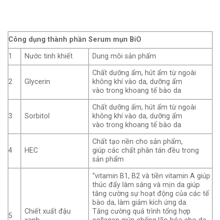
Công dụng thành phần Serum mụn BiO
1
Nước tinh khiết
Dung môi sản phẩm
Chất dưỡng ẩm, hút ẩm từ ngoài
2
Glycerin
không khí vào da, dưỡng ẩm
vào trong khoang tế bào da
Chất dưỡng ẩm, hút ẩm từ ngoài
3
Sorbitol
không khí vào da, dưỡng ẩm
vào trong khoang tế bào da
Chất tạo nền cho sản phẩm,
4
HEC
giúp các chất phân tán đều trong
sản phẩm
“vitamin B1, B2 và tiền vitamin A giúp
thúc đẩy làm sáng và mịn da giúp
tăng cường sự hoạt động của các tế
bào da, làm giảm kích ứng da.
Chiết xuất đậu
Tăng cường quá trình tổng hợp
5