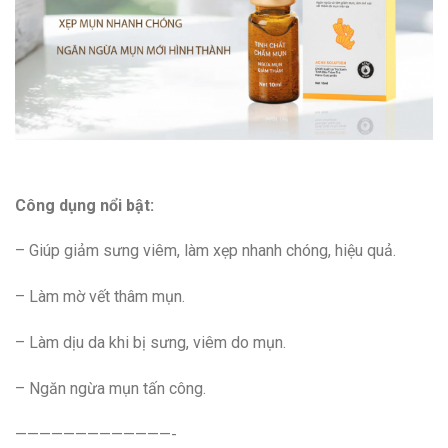
Công dụng nổi bật:
– Giúp giảm sưng viêm, làm xẹp nhanh chóng, hiệu quả.
– Làm mờ vết thâm mụn.
– Làm dịu da khi bị sưng, viêm do mụn.
– Ngăn ngừa mụn tấn công.
—————————————-