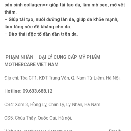
sản sinh collagen=> giúp tái tạo da, làm mờ sẹo, mờ vết
thâm.
– Giúp tái tạo, nuôi dưỡng làn da, giúp da khỏe mạnh,
làm tăng sức đề kháng cho da.
– Đào thải độc tố dần dần trên da.
PHẠM NHÀN – ĐẠI LÝ CUNG CẤP MỸ PHẨM
MOTHERCARE VIET NAM
Địa chỉ: Tòa CT1, KĐT Trung Văn, Q. Nam Từ Liêm, Hà Nội.
Hotline: 09.633.688.12
CS4: Xóm 3, Hồng Lý, Chân Lý, Lý Nhân, Hà Nam
CS5: Chùa Thầy, Quốc Oai, Hà nội.