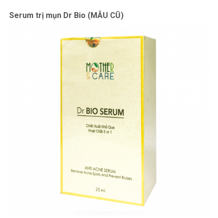
Serum trị mụn Dr Bio (MẪU CŨ)