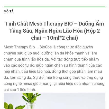
MÔ TẢ
Tinh Chất Meso Therapy BIO – Dưỡng Ẩm
Tầng Sâu, Ngăn Ngừa Lão Hóa (Hộp 2
chai – 10ml*2 chai)
Meso Therapy Bio – BioCos là công thức độc quyền
chuyên sâu giúp nuôi dưỡng làn da khỏe mạnh và làm
chậm quá trình lão hóa da. Với tác động trực tiếp nhắm
vào các gốc tự do, giúp ngăn chặn sự hình thành của các
nếp nhăn, dấu hiệu lão hóa, đồng thời góp phần làm màu
da, làm sáng da. Sự đổi mới trong công thức và ứng dụng
công nghệ meso giúp mang lại hiệu hiệu quả nhanh chóng
chỉ sau 1 liệu trình.