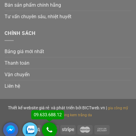
Bán sản phẩm chính hãng
Tư vấn chuyên sâu, nhiệt huyết
CHÍNH SÁCH
Bảng giá mới nhất
Thanh toán
Vận chuyển
Liên hệ
Thiết kế website giá rẻ
và phát triển bởi BICTweb.vn
|
gia công mỹ
09.633.688.12
phẩm
gia công kem trắng da