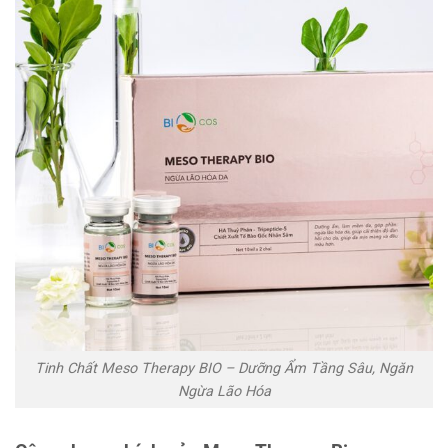
Tinh Chất Meso Therapy BIO – Dưỡng Ẩm Tầng Sâu, Ngăn
Ngừa Lão Hóa