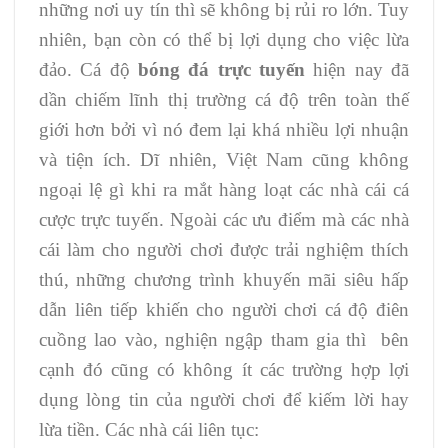
những nơi uy tín thì sẽ không bị rủi ro lớn. Tuy
nhiên, bạn còn có thể bị lợi dụng cho việc lừa
đảo. Cá độ
bóng đá trực tuyến
hiện nay đã
dần chiếm lĩnh thị trường cá độ trên toàn thế
giới hơn bởi vì nó đem lại khá nhiều lợi nhuận
và tiện ích. Dĩ nhiên, Việt Nam cũng không
ngoại lệ gì khi ra mắt hàng loạt các nhà cái cá
cược trực tuyến. Ngoài các ưu điểm mà các nhà
cái làm cho người chơi được trải nghiệm thích
thú, những chương trình khuyến mãi siêu hấp
dẫn liên tiếp khiến cho người chơi cá độ điên
cuồng lao vào, nghiện ngập tham gia thì bên
cạnh đó cũng có không ít các trường hợp lợi
dụng lòng tin của người chơi để kiếm lời hay
lừa tiền. Các nhà cái liên tục: