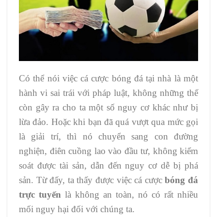
Có thể nói việc cá cược bóng đá tại nhà là một
hành vi sai trái với pháp luật, không những thế
còn gây ra cho ta một số nguy cơ khác như bị
lừa đảo. Hoặc khi bạn đã quá vượt qua mức gọi
là giải trí, thì nó chuyển sang con đường
nghiện, điên cuồng lao vào đầu tư, không kiểm
soát được tài sản, dẫn đến nguy cơ dễ bị phá
sản. Từ đấy, ta thấy được việc cá cược
bóng đá
trực tuyến
là không an toàn, nó có rất nhiều
mối nguy hại đối với chúng ta.