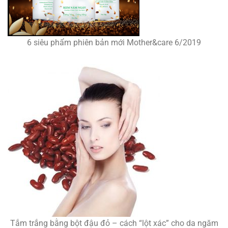
6 siêu phẩm phiên bản mới Mother&care 6/2019
Tắm trắng bằng bột đậu đỏ – cách “lột xác” cho da ngăm