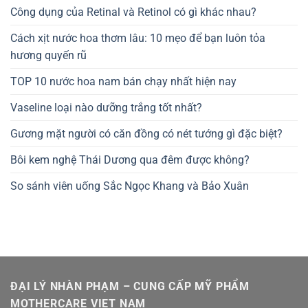
Công dụng của Retinal và Retinol có gì khác nhau?
Cách xịt nước hoa thơm lâu: 10 mẹo để bạn luôn tỏa
hương quyến rũ
TOP 10 nước hoa nam bán chạy nhất hiện nay
Vaseline loại nào dưỡng trắng tốt nhất?
Gương mặt người có căn đồng có nét tướng gì đặc biệt?
Bôi kem nghệ Thái Dương qua đêm được không?
So sánh viên uống Sắc Ngọc Khang và Bảo Xuân
ĐẠI LÝ NHÀN PHẠM – CUNG CẤP MỸ PHẨM
MOTHERCARE VIET NAM