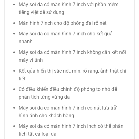
Máy soi da có màn hình 7 inch với phần mềm
tiếng việt dễ sử dụng
Màn hình 7inch cho độ phóng đại rõ nét
Máy soi da có màn hình 7 inch cho kết quả
nhanh
Máy soi da có màn hình 7 inch không cần kết nối
máy vi tính
Kết qủa hiển thị sắc nét, mịn, rõ ràng, ảnh thật chi
tiết
Có điều khiển điều chỉnh độ phóng to nhỏ để
phân tích từng vừng da
Máy soi da có màn hình 7 inch có nút lưu trữ
hình ảnh cho khách hàng
Máy soi da có màn hình 7 inch inch
có thể phân
tích tất cả loại da