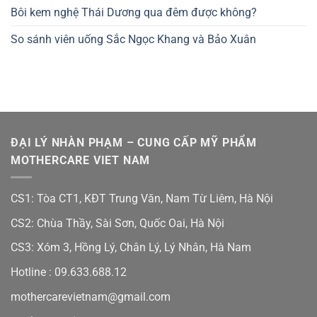
Bôi kem nghệ Thái Dương qua đêm được không?
So sánh viên uống Sắc Ngọc Khang và Bảo Xuân
ĐẠI LÝ NHÀN PHẠM – CUNG CẤP MỸ PHẨM
MOTHERCARE VIET NAM
CS1: Tòa CT1, KĐT Trung Văn, Nam Từ Liêm, Hà Nội
CS2: Chùa Thầy, Sài Sơn, Quốc Oai, Hà Nội
CS3: Xóm 3, Hồng Lý, Chân Lý, Lý Nhân, Hà Nam
Hotline :
09.633.688.12
mothercarevietnam@gmail.com