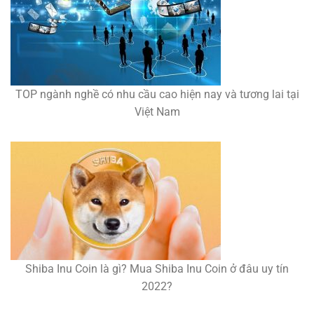
TOP ngành nghề có nhu cầu cao hiện nay và tương lai tại
Việt Nam
Shiba Inu Coin là gì? Mua Shiba Inu Coin ở đâu uy tín
2022?