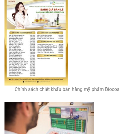
Chính sách chiết khấu bán hàng mỹ phẩm Biocos