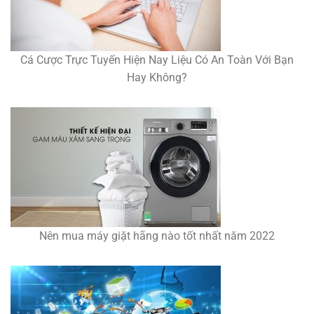
Cá Cược Trực Tuyến Hiện Nay Liệu Có An Toàn Với Bạn
Hay Không?
Nên mua máy giặt hãng nào tốt nhất năm 2022