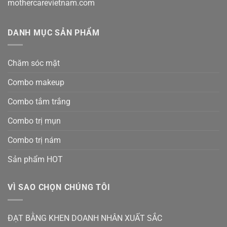
mothercarevietnam.com
DANH MỤC SẢN PHẨM
Chăm sóc mặt
Combo makeup
Combo tắm trắng
Combo trị mụn
Combo trị nám
Sản phẩm HOT
VÌ SAO CHỌN CHÚNG TÔI
ĐẠT BẰNG KHEN DOANH NHÂN XUẤT SẮC