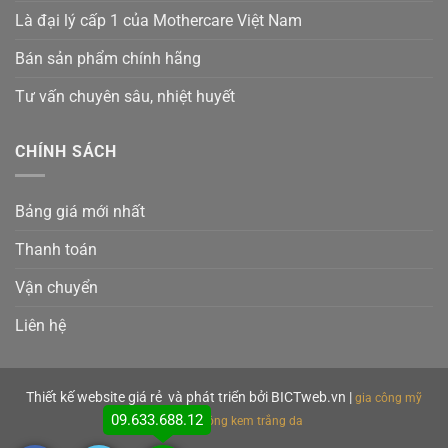
Là đại lý cấp 1 của Mothercare Việt Nam
Bán sản phẩm chính hãng
Tư vấn chuyên sâu, nhiệt huyết
CHÍNH SÁCH
Bảng giá mới nhất
Thanh toán
Vận chuyển
Liên hệ
Thiết kế website giá rẻ
và phát triển bởi BICTweb.vn
|
gia công mỹ
09.633.688.12
phẩm
gia công kem trắng da