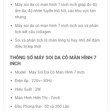
Máy soi da có màn hình 7 inch inch giúp đo độ
ẩm da, độ nhờn tuyến mồ hôi, các khu vực tàn
nhang
Máy soi da có màn hình 7 inch inch soi và phân
tích kết cấu collagen
Soi và phân tích lỗ chân lông to hay nhỏ để đảm
điều trị kịp thời
THÔNG SỐ MÁY SOI DA CÓ MÀN HÌNH 7
INCH
Model : Máy Soi Da Có Màn Hình 7 inch
Điện Áp : 220v~50Hz
Hiệu Suất : 2W
Màn Hình Hiển Thị : 7inch
Đầu Phóng Đại : 50 và 200 Lần