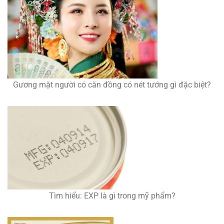
Gương mặt người có căn đồng có nét tướng gì đặc biệt?
Tìm hiểu: EXP là gì trong mỹ phẩm?