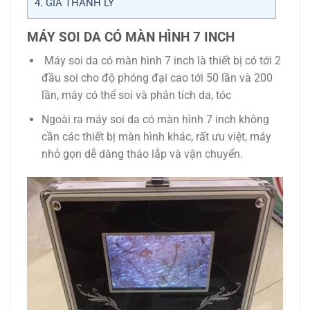
4.
GIÁ THANH LÝ
MÁY SOI DA CÓ MÀN HÌNH 7 INCH
Máy soi da có màn hình 7 inch là thiết bị có tới 2
đầu soi cho độ phóng đại cao tới 50 lần và 200
lần, máy có thể soi và phân tích da, tóc
Ngoài ra máy soi da có màn hình 7 inch không
cần các thiết bị màn hình khác, rất ưu việt, máy
nhỏ gọn dễ dàng tháo lắp và vận chuyển.