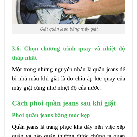
Giặt quần jean bằng máy giặt
3.6. Chọn chương trình quay và nhiệt độ
thấp nhất
Một trong những nguyên nhân là quần jeans dễ
bị nhả màu khi giặt là do chịu áp lực quay của
máy giặt cũng như nhiệt độ của nước.
Cách phơi quần jeans sau khi giặt
Phơi quần jeans bằng móc kẹp
Quần jeans là trang phục khá dày nên việc xếp
quần và bảo quản thường được chúng ta quan