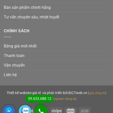
Bán sản phẩm chính hãng
Tư vấn chuyên sâu, nhiệt huyết
CHÍNH SÁCH
Bảng giá mới nhất
Thanh toán
Vận chuyển
Liên hệ
Thiết kế website giá rẻ
và phát triển bởi BICTweb.vn
|
gia công mỹ
09.633.688.12
phẩm
gia công kem trắng da