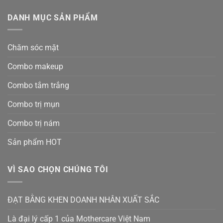
DANH MỤC SẢN PHẨM
Chăm sóc mặt
Combo makeup
Combo tắm trắng
Combo trị mụn
Combo trị nám
Sản phẩm HOT
VÌ SAO CHỌN CHÚNG TÔI
ĐẠT BẰNG KHEN DOANH NHÂN XUẤT SẮC
Là đại lý cấp 1 của Mothercare Việt Nam