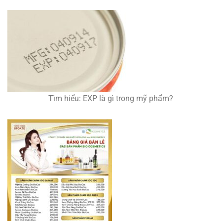
Tìm hiểu: EXP là gì trong mỹ phẩm?