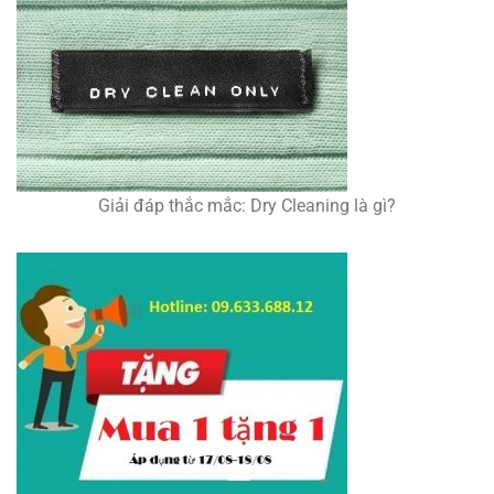
Giải đáp thắc mắc: Dry Cleaning là gì?