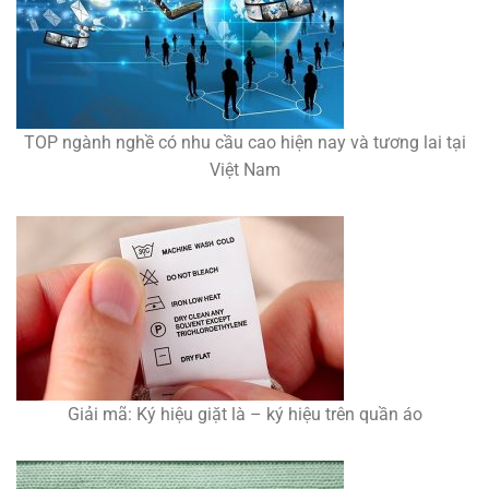
TOP ngành nghề có nhu cầu cao hiện nay và tương lai tại
Việt Nam
Giải mã: Ký hiệu giặt là – ký hiệu trên quần áo