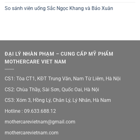
So sánh viên uống Sắc Ngọc Khang và Bảo Xuân
ĐẠI LÝ NHÀN PHẠM – CUNG CẤP MỸ PHẨM
MOTHERCARE VIET NAM
CS1: Tòa CT1, KĐT Trung Văn, Nam Từ Liêm, Hà Nội
CS2: Chùa Thầy, Sài Sơn, Quốc Oai, Hà Nội
CS3: Xóm 3, Hồng Lý, Chân Lý, Lý Nhân, Hà Nam
Hotline :
09.633.688.12
mothercarevietnam@gmail.com
mothercarevietnam.com