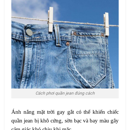
Cách phơi quần jean đúng cách
Ánh nắng mặt trời gay gắt có thể khiến chiếc
quần jean bị khô cứng, sờn bạc và bay màu gây
cảm giác khó chịu khi mặc.