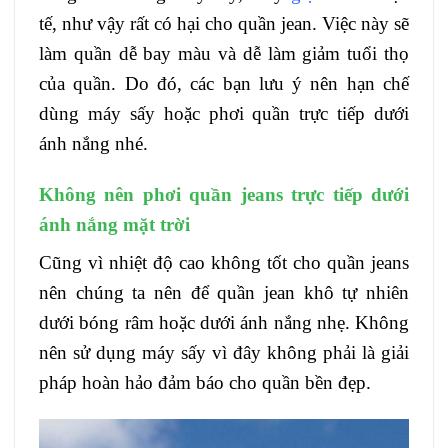
tế, như vậy rất có hại cho quần jean. Việc này sẽ
làm quần dễ bay màu và dễ làm giảm tuổi thọ
của quần. Do đó, các bạn lưu ý nên hạn chế
dùng máy sấy hoặc phơi quần trực tiếp dưới
ánh nắng nhé.
Không nên phơi quần jeans trực tiếp dưới
ánh nắng mặt trời
Cũng vì nhiệt độ cao không tốt cho quần jeans
nên chúng ta nên để quần jean khô tự nhiên
dưới bóng râm hoặc dưới ánh nắng nhẹ. Không
nên sử dụng máy sấy vì đây không phải là giải
pháp hoàn hảo đảm báo cho quần bền đẹp.