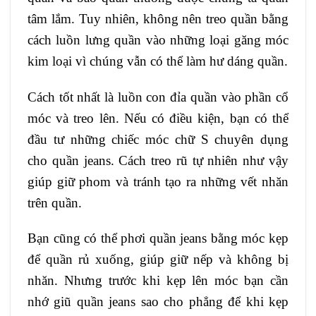
tâm lắm. Tuy nhiên, không nên treo quần bằng
cách luồn lưng quần vào những loại găng móc
kim loại vì chúng vẫn có thể làm hư dáng quần.
Cách tốt nhất là luồn con đỉa quần vào phần cổ
móc và treo lên. Nếu có điều kiện, bạn có thể
đầu tư những chiếc móc chữ S chuyên dụng
cho quần jeans. Cách treo rũ tự nhiên như vậy
giúp giữ phom và tránh tạo ra những vết nhăn
trên quần.
Bạn cũng có thể phơi quần jeans bằng móc kẹp
để quần rủ xuống, giúp giữ nếp và không bị
nhăn. Nhưng trước khi kẹp lên móc bạn cần
nhớ giũ quần jeans sao cho phẳng để khi kẹp