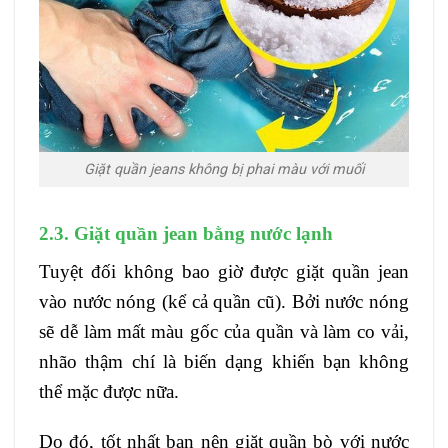
Giặt quần jeans không bị phai màu với muối
2.3. Giặt quần jean bằng nước lạnh
Tuyệt đối không bao giờ được giặt quần jean
vào nước nóng (kể cả quần cũ). Bởi nước nóng
sẽ dễ làm mất màu gốc của quần và làm co vải,
nhão thậm chí là biến dạng khiến bạn không
thể mặc được nữa.
Do đó, tốt nhất bạn nên giặt quần bò với nước