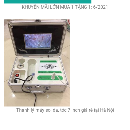
KHUYẾN MÃI LỚN MUA 1 TẶNG 1: 6/2021
Thanh lý máy soi da, tóc 7 inch giá rẻ tại Hà Nội