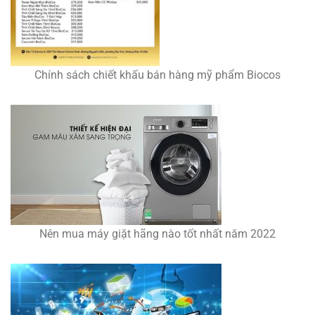
Chính sách chiết khấu bán hàng mỹ phẩm Biocos
Nên mua máy giặt hãng nào tốt nhất năm 2022