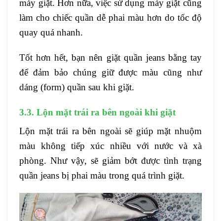
máy giặt. Hơn nữa, việc sử dụng máy giặt cũng
làm cho chiếc quần dễ phai màu hơn do tốc độ
quay quá nhanh.
Tốt hơn hết, bạn nên giặt quần jeans bằng tay
để đảm bảo chúng giữ được màu cũng như
dáng (form) quần sau khi giặt.
3.3. Lộn mặt trái ra bên ngoài khi giặt
Lộn mặt trái ra bên ngoài sẽ giúp mặt nhuộm
màu không tiếp xúc nhiều với nước và xà
phòng. Như vậy, sẽ giảm bớt được tình trạng
quần jeans bị phai màu trong quá trình giặt.