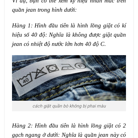
Ví dụ, bạn có thể xem ký hiệu nhãn mác trên
quần jean trong hình dưới:
Hàng 1: Hình đầu tiên là hình lồng giặt có kí
hiệu số 40 độ: Nghĩa là không được giặt quần
jean có nhiệt độ nước lớn hơn 40 độ C.
cách giặt quần bò không bị phai màu
Hàng 2: Hình đầu tiên là hình lồng giặt có 2
gạch ngang ở dưới: Nghĩa là quần jean này có