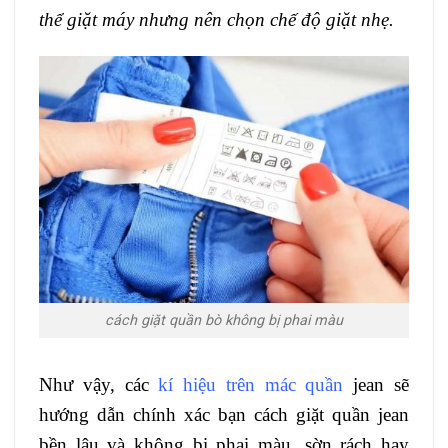
thể giặt máy nhưng nên chọn chế độ giặt nhẹ.
cách giặt quần bò không bị phai màu
Như vậy, các
kí hiệu trên mác quần
jean sẽ
hướng dẫn chính xác bạn cách giặt quần jean
bền lâu và không bị phai màu, sờn rách hay