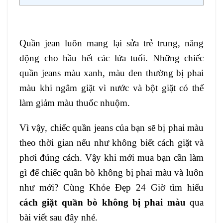
Quần jean luôn mang lại sửa trẻ trung, năng
động cho hầu hết các lứa tuổi. Những chiếc
quần jeans màu xanh, màu đen thường bị phai
màu khi ngâm giặt vì nước và bột giặt có thể
làm giảm màu thuốc nhuộm.
Vì vậy, chiếc quần jeans của bạn sẽ bị phai màu
theo thời gian nếu như không biết cách giặt và
phơi đúng cách. Vậy khi mới mua bạn cần làm
gì để chiếc quần bò không bị phai màu và luôn
như mới? Cùng Khỏe Đẹp 24 Giờ tìm hiểu
cách giặt quần bò không bị phai màu
qua
bài viết sau đây nhé.