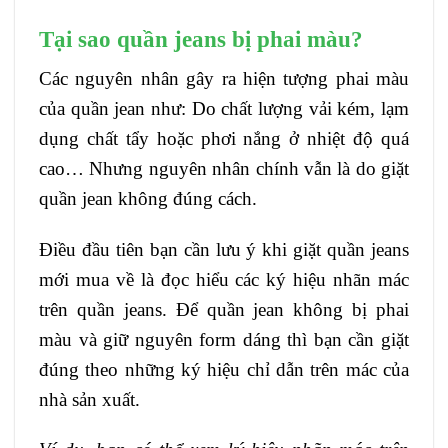
Tại sao quần jeans bị phai màu?
Các nguyên nhân gây ra hiện tượng phai màu
của quần jean như: Do chất lượng vải kém, lạm
dụng chất tẩy hoặc phơi nắng ở nhiệt độ quá
cao… Nhưng nguyên nhân chính vẫn là do giặt
quần jean không đúng cách.
Điều đầu tiên bạn cần lưu ý khi giặt quần jeans
mới mua về là đọc hiểu các ký hiệu nhãn mác
trên quần jeans. Để quần jean không bị phai
màu và giữ nguyên form dáng thì bạn cần giặt
đúng theo những ký hiệu chỉ dẫn trên mác của
nhà sản xuất.