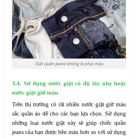
Giặt quần jeans không bị phai màu
3.4. Sử dụng nước giặt có độ tẩy nhẹ hoặc
nước giặt giữ màu
Trên thị trường có rất nhiều nước giặt giữ màu
sắc quần áo để cho các bạn lựa chọn. Sử dụng
những loại nước giặt này sẽ giúp chiếc quần
jeans của bạn được bền màu hơn so với sử dụng