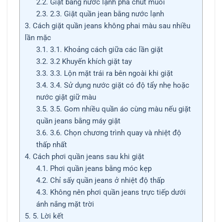
2.2.
Giặt bằng nước lạnh pha chút muối
2.3.
2.3. Giặt quần jean bằng nước lạnh
3.
Cách giặt quần jeans không phai màu sau nhiều
lần mặc
3.1.
3.1. Khoảng cách giữa các lần giặt
3.2.
3.2 Khuyến khích giặt tay
3.3.
3.3. Lộn mặt trái ra bên ngoài khi giặt
3.4.
3.4. Sử dụng nước giặt có độ tẩy nhẹ hoặc
nước giặt giữ màu
3.5.
3.5. Gom nhiều quần áo cùng màu nếu giặt
quần jeans bằng máy giặt
3.6.
3.6. Chọn chương trình quay và nhiệt độ
thấp nhất
4.
Cách phơi quần jeans sau khi giặt
4.1.
Phơi quần jeans bằng móc kẹp
4.2.
Chỉ sấy quần jeans ở nhiệt độ thấp
4.3.
Không nên phơi quần jeans trực tiếp dưới
ánh nắng mặt trời
5.
5. Lời kết