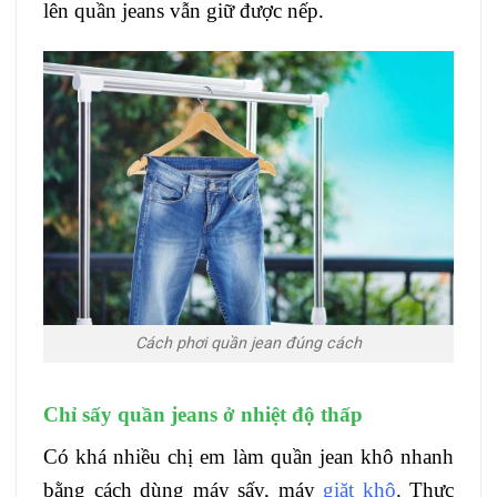
lên quần jeans vẫn giữ được nếp.
Cách phơi quần jean đúng cách
Chỉ sấy quần jeans ở nhiệt độ thấp
Có khá nhiều chị em làm quần jean khô nhanh
bằng cách dùng máy sấy, máy
giặt khô
. Thực