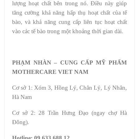
lượng hoạt chất bên trong nó. Điều này giúp
tăng cường khả năng hấp thụ hoạt chất của tế
bào, và khả năng cung cấp liên tục hoạt chất
vào các tế bào trong một khoảng thời gian dài.
PHẠM NHÀN – CUNG CẤP MỸ PHẨM
MOTHERCARE VIET NAM
Cơ sở 1: Xóm 3, Hồng Lý, Chân Lý, Lý Nhân,
Hà Nam
Cơ sở 2: 28 Trần Hưng Đạo (ngay chợ Hà
Đông).
Hotline: 09.633.688.12