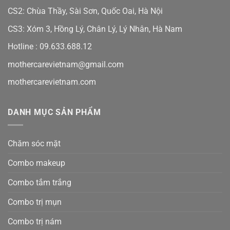
CS2: Chùa Thầy, Sài Sơn, Quốc Oai, Hà Nội
CS3: Xóm 3, Hồng Lý, Chân Lý, Lý Nhân, Hà Nam
Hotline :
09.633.688.12
mothercarevietnam@gmail.com
mothercarevietnam.com
DANH MỤC SẢN PHẨM
Chăm sóc mặt
Combo makeup
Combo tắm trắng
Combo trị mụn
Combo trị nám