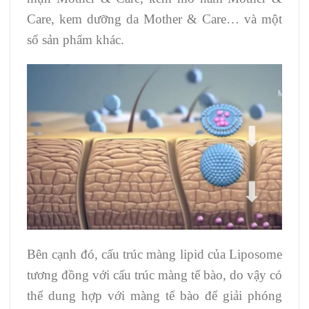
Care, kem dưỡng da Mother & Care… và một
số sản phẩm khác.
Bên cạnh đó, cấu trúc màng lipid của Liposome
tương đồng với cấu trúc màng tế bào, do vậy có
thể dung hợp với màng tế bào để giải phóng