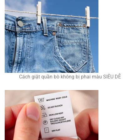
Cách giặt quần bò không bị phai màu SIÊU DỄ