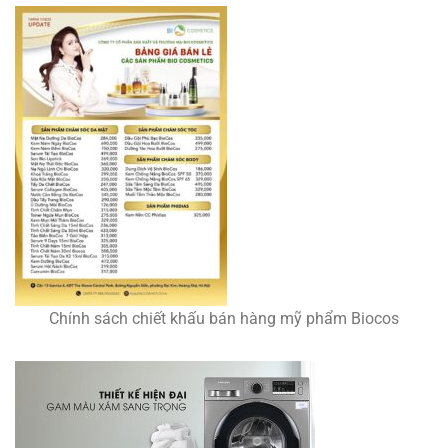
Chính sách chiết khấu bán hàng mỹ phẩm Biocos