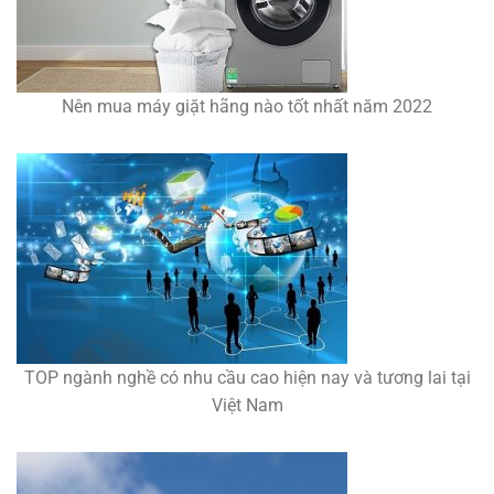
Nên mua máy giặt hãng nào tốt nhất năm 2022
TOP ngành nghề có nhu cầu cao hiện nay và tương lai tại
Việt Nam