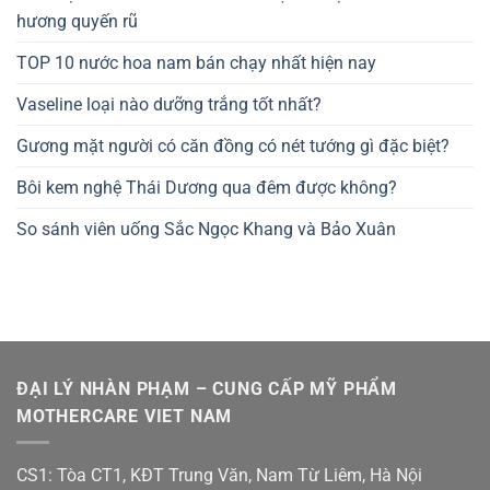
hương quyến rũ
TOP 10 nước hoa nam bán chạy nhất hiện nay
Vaseline loại nào dưỡng trắng tốt nhất?
Gương mặt người có căn đồng có nét tướng gì đặc biệt?
Bôi kem nghệ Thái Dương qua đêm được không?
So sánh viên uống Sắc Ngọc Khang và Bảo Xuân
ĐẠI LÝ NHÀN PHẠM – CUNG CẤP MỸ PHẨM
MOTHERCARE VIET NAM
CS1: Tòa CT1, KĐT Trung Văn, Nam Từ Liêm, Hà Nội