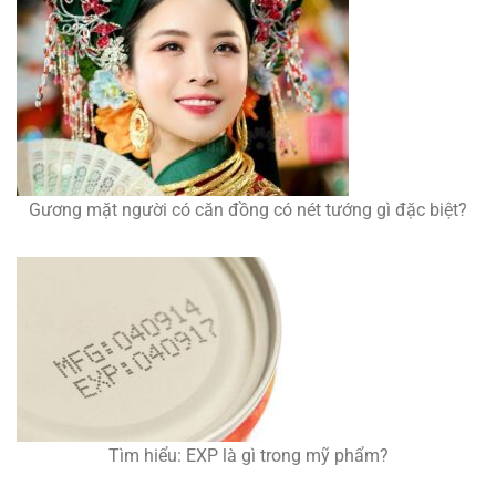
Gương mặt người có căn đồng có nét tướng gì đặc biệt?
Tìm hiểu: EXP là gì trong mỹ phẩm?