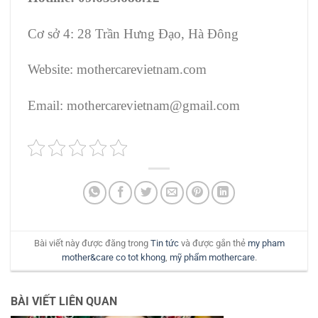
Cơ sở 4: 28 Trần Hưng Đạo, Hà Đông
Website: mothercarevietnam.com
Email: mothercarevietnam@gmail.com
Bài viết này được đăng trong
Tin tức
và được gắn thẻ
my pham
mother&care co tot khong
,
mỹ phẩm mothercare
.
BÀI VIẾT LIÊN QUAN