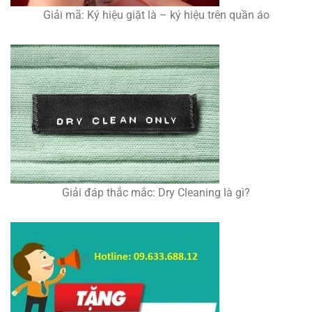
Giải mã: Ký hiệu giặt là – ký hiệu trên quần áo
Giải đáp thắc mắc: Dry Cleaning là gì?