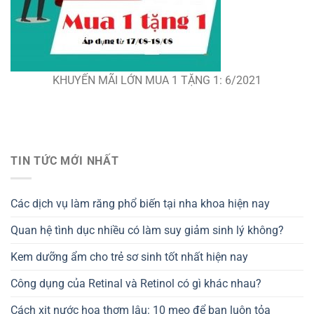
KHUYẾN MÃI LỚN MUA 1 TẶNG 1: 6/2021
TIN TỨC MỚI NHẤT
Các dịch vụ làm răng phổ biến tại nha khoa hiện nay
Quan hệ tình dục nhiều có làm suy giảm sinh lý không?
Kem dưỡng ẩm cho trẻ sơ sinh tốt nhất hiện nay
Công dụng của Retinal và Retinol có gì khác nhau?
Cách xịt nước hoa thơm lâu: 10 mẹo để bạn luôn tỏa